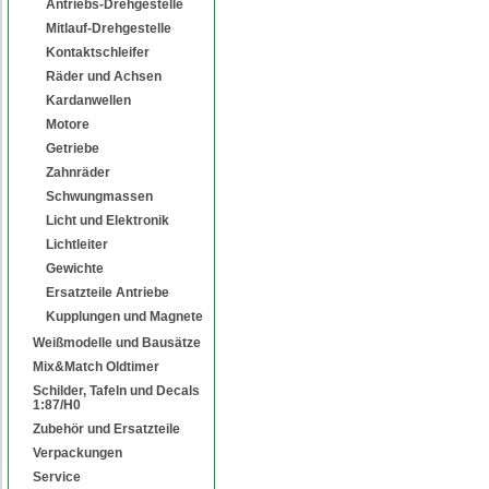
Antriebs-Drehgestelle
Mitlauf-Drehgestelle
Kontaktschleifer
Räder und Achsen
Kardanwellen
Motore
Getriebe
Zahnräder
Schwungmassen
Licht und Elektronik
Lichtleiter
Gewichte
Ersatzteile Antriebe
Kupplungen und Magnete
Weißmodelle und Bausätze
Mix&Match Oldtimer
Schilder, Tafeln und Decals
1:87/H0
Zubehör und Ersatzteile
Verpackungen
Service