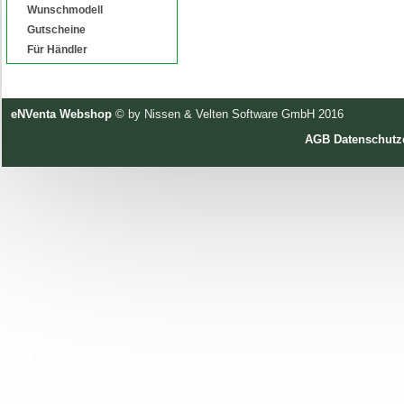
Wunschmodell
Gutscheine
Für Händler
eNVenta Webshop
© by Nissen & Velten Software GmbH 2016
AGB
Datenschutz