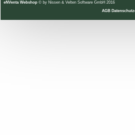
eNVenta Webshop
© by Nissen & Velten Software GmbH 2016
AGB
Datenschutz