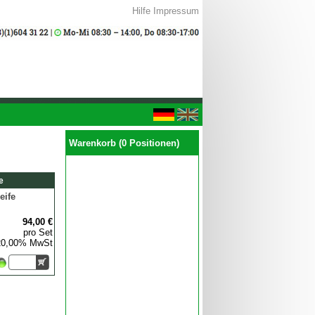
Hilfe
Impressum
Warenkorb (0 Positionen)
e
eife
94,00 €
pro Set
 20,00% MwSt