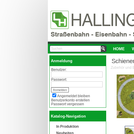
HOME
Schiene
Anmeldung
Zubehör und E
Benutzer:
Passwort:
Angemeldet bleiben
Benutzerkonto erstellen
Passwort vergessen
Katalog-Navigation
In Produktion
Neuheiten