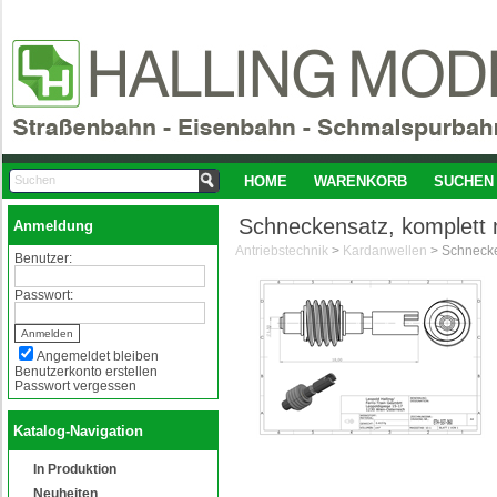
HOME
WARENKORB
SUCHEN
Schneckensatz, komplett
Anmeldung
Antriebstechnik
>
Kardanwellen
>
Benutzer:
Passwort:
Angemeldet bleiben
Benutzerkonto erstellen
Passwort vergessen
Katalog-Navigation
In Produktion
Neuheiten