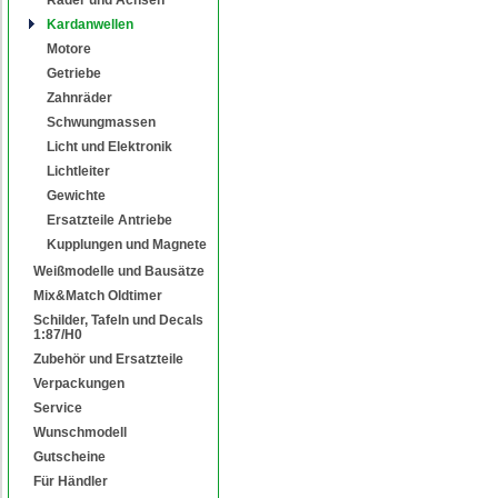
Kardanwellen
Motore
Getriebe
Zahnräder
Schwungmassen
Licht und Elektronik
Lichtleiter
Gewichte
Ersatzteile Antriebe
Kupplungen und Magnete
Weißmodelle und Bausätze
Mix&Match Oldtimer
Schilder, Tafeln und Decals
1:87/H0
Zubehör und Ersatzteile
Verpackungen
Service
Wunschmodell
Gutscheine
Für Händler