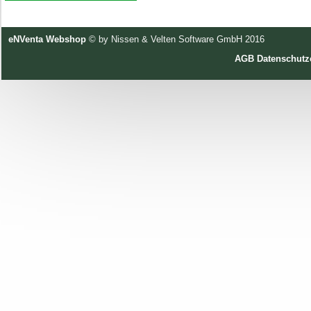
eNVenta Webshop
© by Nissen & Velten Software GmbH 2016
AGB
Datenschutz