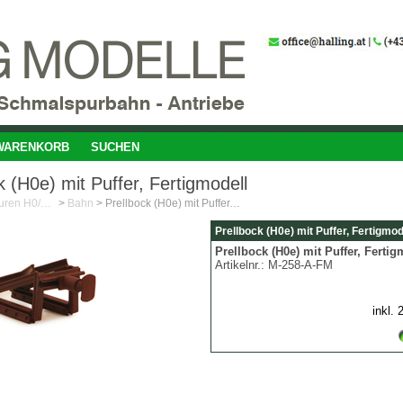
WARENKORB
SUCHEN
k (H0e) mit Puffer, Fertigmodell
Feinste Miniaturen H0/1:87
>
Bahn
>
Prellbock (H0e) mit Puffer, Fertigmodell
Prellbock (H0e) mit Puffer, Fertigmod
Prellbock (H0e) mit Puffer, Fertig
Artikelnr.:
M-258-A-FM
inkl.