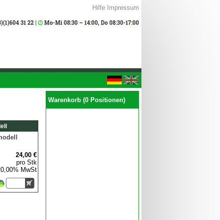
Hilfe
Impressum
Warenkorb (0 Positionen)
ell
modell
24,00 €
pro Stk
 20,00% MwSt