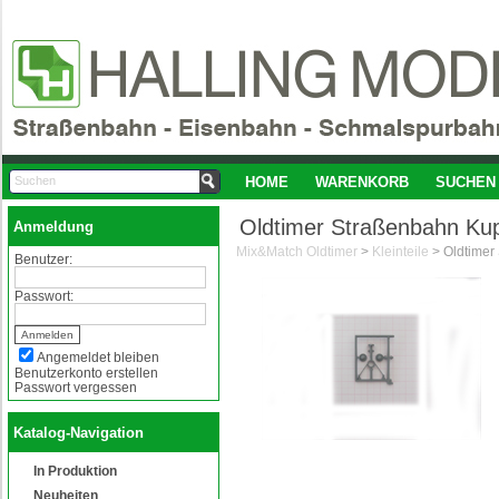
HOME
WARENKORB
SUCHEN
Oldtimer Straßenbahn Kup
Anmeldung
Mix&Match Oldtimer
>
Kleinteile
>
Benutzer:
Passwort:
Angemeldet bleiben
Benutzerkonto erstellen
Passwort vergessen
Katalog-Navigation
In Produktion
Neuheiten