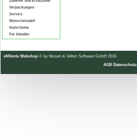
Zubehör und Ersatzteile
Verpackungen
Service
Wunschmodell
Gutscheine
Für Händler
eNVenta Webshop
© by Nissen & Velten Software GmbH 2016
AGB
Datenschutz