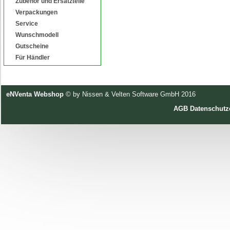
Zubehör und Ersatzteile
Verpackungen
Service
Wunschmodell
Gutscheine
Für Händler
eNVenta Webshop
© by Nissen & Velten Software GmbH 2016
AGB
Datenschutz