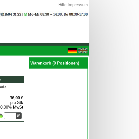
Hilfe
Impressum
Warenkorb (0 Positionen)
z
satz
36,00 €
pro Stk
 20,00% MwSt