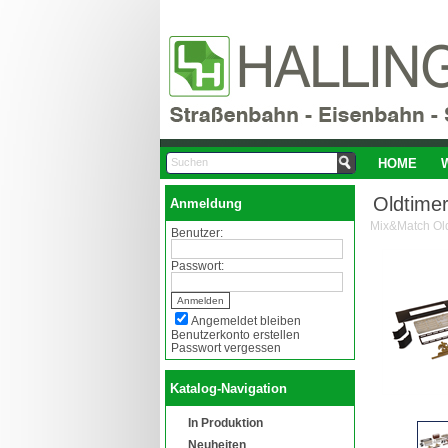
HOME
Oldtime
Anmeldung
Mix&Match Ol
Benutzer:
Passwort:
Angemeldet bleiben
Benutzerkonto erstellen
Passwort vergessen
Katalog-Navigation
In Produktion
Neuheiten