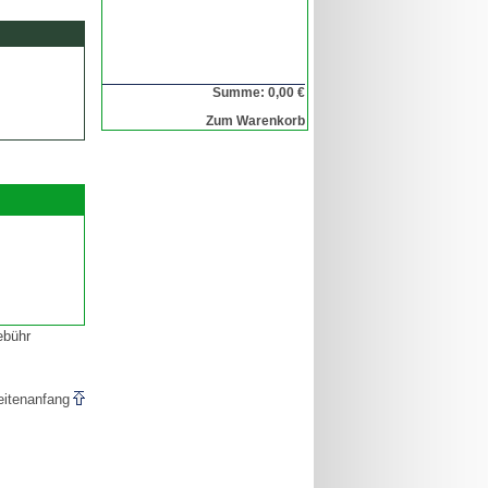
Summe: 0,00 €
Zum Warenkorb
ebühr
eitenanfang