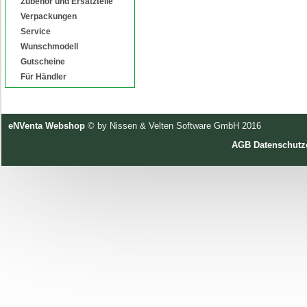
Zubehör und Ersatzteile
Verpackungen
Service
Wunschmodell
Gutscheine
Für Händler
eNVenta Webshop
© by Nissen & Velten Software GmbH 2016
AGB
Datenschutz