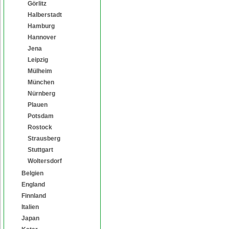
Görlitz
Halberstadt
Hamburg
Hannover
Jena
Leipzig
Mülheim
München
Nürnberg
Plauen
Potsdam
Rostock
Strausberg
Stuttgart
Woltersdorf
Belgien
England
Finnland
Italien
Japan