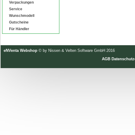
Verpackungen
Service
Wunschmodell
Gutscheine
Für Händler
eNVenta Webshop
© by Nissen & Velten Software GmbH 2016
AGB
Datenschutz