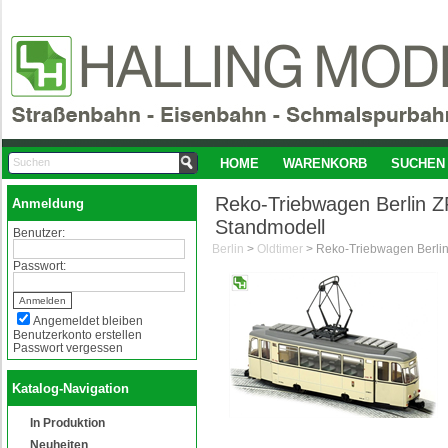
HOME
WARENKORB
SUCHEN
Reko-Triebwagen Berlin Z
Anmeldung
Standmodell
Benutzer:
Berlin
>
Oldtimer
>
Passwort:
Angemeldet bleiben
Benutzerkonto erstellen
Passwort vergessen
Katalog-Navigation
In Produktion
Neuheiten