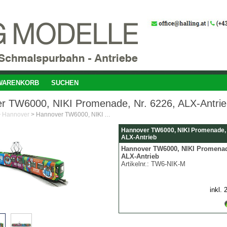
WARENKORB
SUCHEN
r TW6000, NIKI Promenade, Nr. 6226, ALX-Antri
>
Hannover
>
Hannover TW6000, NIKI Promenade, Nr. 6226, ALX-Antrieb
Hannover TW6000, NIKI Promenade, 
ALX-Antrieb
Hannover TW6000, NIKI Promenade
ALX-Antrieb
Artikelnr.:
TW6-NIK-M
inkl.