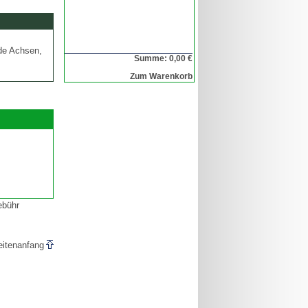
de Achsen,
Summe: 0,00 €
Zum Warenkorb
ebühr
eitenanfang