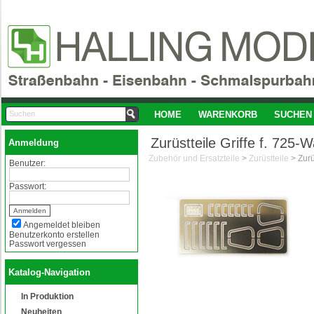
HOME
WARENKORB
SUCHEN
Zurüstteile Griffe f. 725
Anmeldung
Zubehör und Ersatzteile
>
Zurüstteile
>
Benutzer:
Passwort:
Angemeldet bleiben
Benutzerkonto erstellen
Passwort vergessen
Katalog-Navigation
In Produktion
Neuheiten