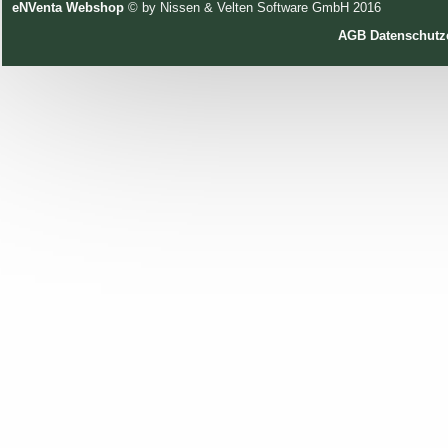
eNVenta Webshop
© by Nissen & Velten Software GmbH 2016
AGB
Datenschutz