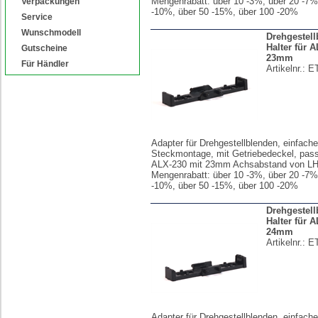
Mengenrabatt: über 10 -3%, über 20 -7%
Verpackungen
-10%, über 50 -15%, über 100 -20%
Service
Wunschmodell
Drehgestell
Halter für 
Gutscheine
23mm
Für Händler
Artikelnr.:
E
Adapter für Drehgestellblenden, einfache
Steckmontage, mit Getriebedeckel, pass
ALX-230 mit 23mm Achsabstand von LH
Mengenrabatt: über 10 -3%, über 20 -7%
-10%, über 50 -15%, über 100 -20%
Drehgestell
Halter für 
24mm
Artikelnr.:
E
Adapter für Drehgestellblenden, einfache