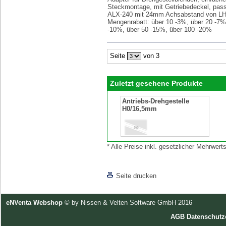
Steckmontage, mit Getriebedeckel, pass
ALX-240 mit 24mm Achsabstand von LH
Mengenrabatt: über 10 -3%, über 20 -7%
-10%, über 50 -15%, über 100 -20%
Seite
von 3
Zuletzt gesehene Produkte
Antriebs-Drehgestelle
H0/16,5mm
* Alle Preise inkl. gesetzlicher Mehrwe
[lnkLevelUp]
Seite drucken
eNVenta Webshop
© by Nissen & Velten Software GmbH 2016
AGB
Datenschutz