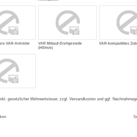
are VAR-Antriebe
VAR Mitlauf-Drehgestelle
VAR-kompatibles Zub
(H0/m/e)
 inkl. gesetzlicher Mehrwertsteuer, zzgl. Versandkosten und ggf. Nachnahmeg
cken
S