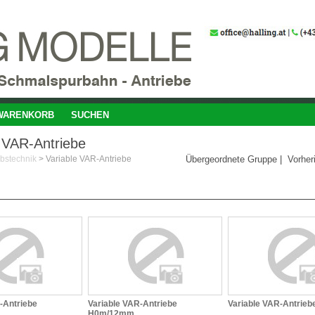
WARENKORB
SUCHEN
e VAR-Antriebe
ebstechnik
>
Variable VAR-Antriebe
Übergeordnete Gruppe
|
Vorher
-Antriebe
Variable VAR-Antriebe
Variable VAR-Antrie
H0m/12mm