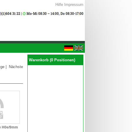
Hilfe
Impressum
Warenkorb (0 Positionen)
ige
|
Nächste
be H0e/9mm