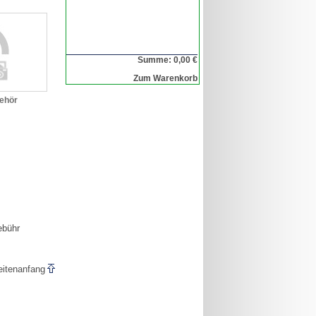
Summe: 0,00 €
Zum Warenkorb
ehör
ebühr
eitenanfang