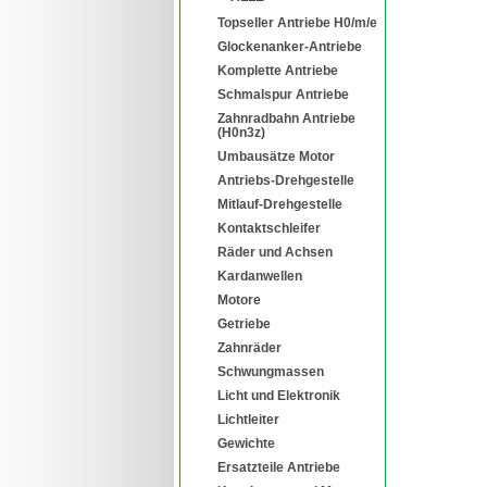
Topseller Antriebe H0/m/e
Glockenanker-Antriebe
Komplette Antriebe
Schmalspur Antriebe
Zahnradbahn Antriebe
(H0n3z)
Umbausätze Motor
Antriebs-Drehgestelle
Mitlauf-Drehgestelle
Kontaktschleifer
Räder und Achsen
Kardanwellen
Motore
Getriebe
Zahnräder
Schwungmassen
Licht und Elektronik
Lichtleiter
Gewichte
Ersatzteile Antriebe