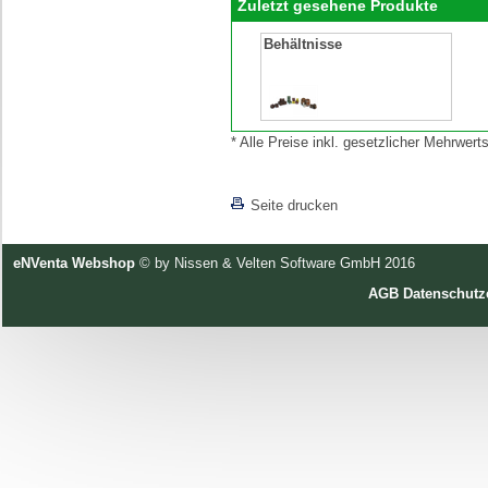
Zuletzt gesehene Produkte
Behältnisse
* Alle Preise inkl. gesetzlicher Mehrwe
[lnkLevelUp]
Seite drucken
eNVenta Webshop
© by Nissen & Velten Software GmbH 2016
AGB
Datenschutz