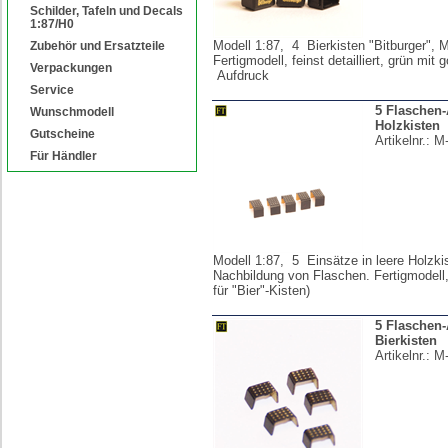
Schilder, Tafeln und Decals
1:87/H0
Modell 1:87, 4 Bierkisten "Bitburger", 
Zubehör und Ersatzteile
Fertigmodell, feinst detailliert, grün mit
Verpackungen
Aufdruck
Service
5 Flaschen-
Wunschmodell
Holzkisten
Gutscheine
Artikelnr.:
M
Für Händler
Modell 1:87, 5 Einsätze in leere Holzki
Nachbildung von Flaschen. Fertigmodell,
für "Bier"-Kisten)
5 Flaschen-
Bierkisten
Artikelnr.:
M