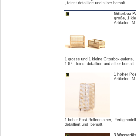
, feinst detailliert und silber bemalt.
Gitterbox-Pa
große, 1 kl
Artikelnr.:
M
1 grosse und 1 kleine Gitterbox-palette,
1:87 , feinst detailliert und silber bemalt.
1 hoher Pos
Artikelnr.:
M
1 hoher Post-Rollcontainer, Fertigmodell 
detailliert und bemalt.
3 Wasserfäs