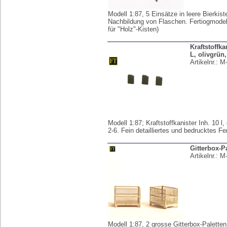
Modell 1:87, 5 Einsätze in leere Bierkist
Nachbildung von Flaschen. Fertiogmodell
für "Holz"-Kisten)
Kraftstoffka
L, olivgrün
Artikelnr.:
M
Modell 1:87; Kraftstoffkanister Inh. 10 l
2-6. Fein detailliertes und bedrucktes Fe
Gitterbox-P
Artikelnr.:
M
Modell 1:87, 2 grosse Gitterbox-Palette