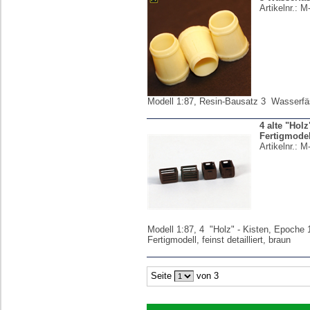
Artikelnr.:
M
Modell 1:87, Resin-Bausatz 3 Wasserfä
4 alte "Holz
Fertigmodel
Artikelnr.:
M
Modell 1:87, 4 "Holz" - Kisten, Epoche 1
Fertigmodell, feinst detailliert, braun
Seite
von 3