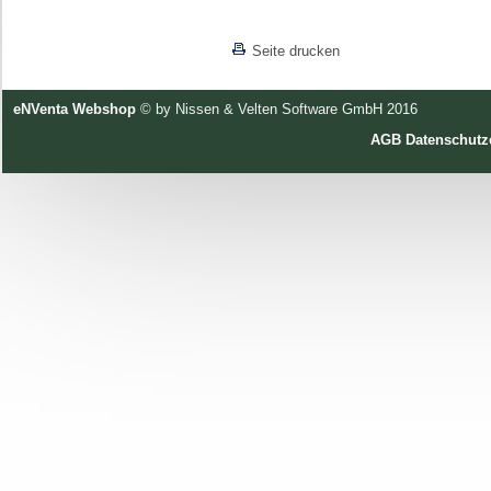
[lnkLevelUp]
Seite drucken
eNVenta Webshop
© by Nissen & Velten Software GmbH 2016
AGB
Datenschutz