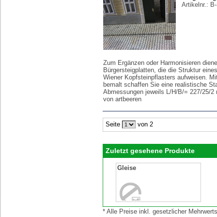
Artikelnr.:
B-
Zum Ergänzen oder Harmonisieren diene
Bürgersteigplatten, die die Struktur eine
Wiener Kopfsteinpflasters aufweisen. Mi
bemalt schaffen Sie eine realistische St
Abmessungen jeweils L/H/B/= 227/25/2
von artbeeren
Seite
von 2
Zuletzt gesehene Produkte
Gleise
* Alle Preise inkl. gesetzlicher Mehrwe