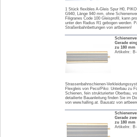
1 Stück flexibles A-Gleis Spur H0, PIKO
G940, Länge 940 mm, ohne Schienenver
Filigranes Code 100 Gleisprofil, kann p
unter den Radius R1 gebogen werden. 
Straßenbahnbettungen von artbeeren!
Schienenve
Gerade eingl
zu 180 mm
Artikelnr.:
B-
Strassenbahnschienen-Verkleidungssyst
Flexgleis von Peco/Piko: Unterbau zu F
Schienen, fein strukturierter Oberbau, vo
detailierte Bauanleitung finden Sie im D
von www.halling.at. Bausatz von artbeer
Schienenve
Gerade zwei
zu 180 mm
Artikelnr.:
B-