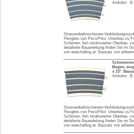
Artikelnr.:
B-
Strassenbahnschienen-Verkleidungssyst
Flexgleis von Peco/Piko: Unterbau zu F
Schienen, fein strukturierter Oberbau, vo
detailierte Bauanleitung finden Sie im D
von www.halling.at. Bausatz von artbeer
Schienenver
Bogen, eingl
x 15°. Baus
Artikelnr.:
B-
Strassenbahnschienen-Verkleidungssyst
Flexgleis von Peco/Piko: Unterbau zu F
Schienen, fein strukturierter Oberbau, vo
detailierte Bauanleitung finden Sie im D
von www.halling.at. Bausatz von artbeer