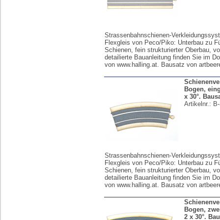
Strassenbahnschienen-Verkleidungssyst
Flexgleis von Peco/Piko: Unterbau zu F
Schienen, fein strukturierter Oberbau, vo
detailierte Bauanleitung finden Sie im D
von www.halling.at. Bausatz von artbeer
Schienenver
Bogen, eingl
x 30°. Baus
Artikelnr.:
B-
Strassenbahnschienen-Verkleidungssyst
Flexgleis von Peco/Piko: Unterbau zu F
Schienen, fein strukturierter Oberbau, vo
detailierte Bauanleitung finden Sie im D
von www.halling.at. Bausatz von artbeer
Schienenver
Bogen, zwei
2 x 30°. Ba