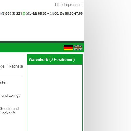
Hilfe
Impressum
Warenkorb (0 Positionen)
ige
|
Nächste
erten
n und zwingt
 Geduld und
Lackstift