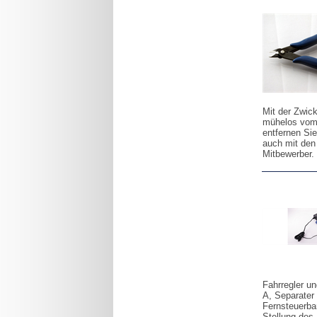
Mit der Zwic
mühelos vom 
entfernen Sie
auch mit den
Mitbewerber.
Fahrregler u
A, Separater
Fernsteuerba
Stellung des 