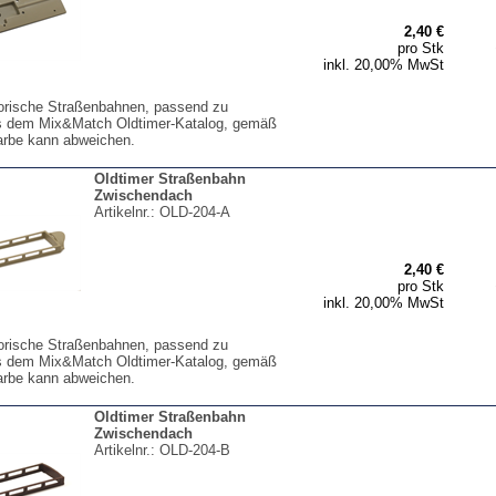
2,40 €
pro Stk
inkl. 20,00% MwSt
torische Straßenbahnen, passend zu
s dem Mix&Match Oldtimer-Katalog, gemäß
arbe kann abweichen.
Oldtimer Straßenbahn
Zwischendach
Artikelnr.:
OLD-204-A
2,40 €
pro Stk
inkl. 20,00% MwSt
torische Straßenbahnen, passend zu
s dem Mix&Match Oldtimer-Katalog, gemäß
arbe kann abweichen.
Oldtimer Straßenbahn
Zwischendach
Artikelnr.:
OLD-204-B