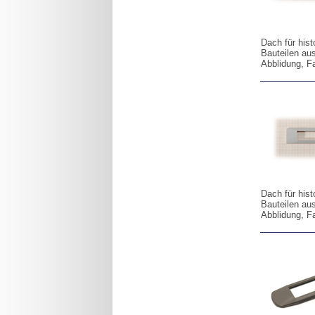
Dach für his
Bauteilen au
Abblidung, F
Dach für his
Bauteilen au
Abblidung, F