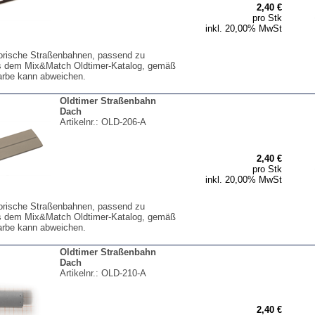
2,40 €
pro Stk
inkl. 20,00% MwSt
torische Straßenbahnen, passend zu
s dem Mix&Match Oldtimer-Katalog, gemäß
arbe kann abweichen.
Oldtimer Straßenbahn
Dach
Artikelnr.:
OLD-206-A
2,40 €
pro Stk
inkl. 20,00% MwSt
torische Straßenbahnen, passend zu
s dem Mix&Match Oldtimer-Katalog, gemäß
arbe kann abweichen.
Oldtimer Straßenbahn
Dach
Artikelnr.:
OLD-210-A
2,40 €