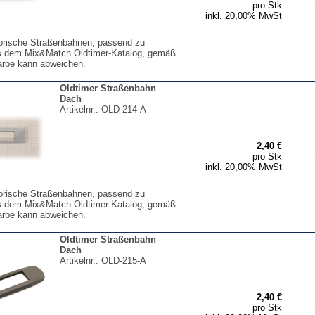
pro Stk
inkl. 20,00% MwSt
torische Straßenbahnen, passend zu
s dem Mix&Match Oldtimer-Katalog, gemäß
arbe kann abweichen.
Oldtimer Straßenbahn
Dach
Artikelnr.:
OLD-214-A
2,40 €
pro Stk
inkl. 20,00% MwSt
torische Straßenbahnen, passend zu
s dem Mix&Match Oldtimer-Katalog, gemäß
arbe kann abweichen.
Oldtimer Straßenbahn
Dach
Artikelnr.:
OLD-215-A
2,40 €
pro Stk