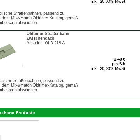
inkl. 20,00% MwSt
torische Straßenbahnen, passend zu
s dem Mix&Match Oldtimer-Katalog, gemäß
arbe kann abweichen.
Oldtimer Straßenbahn
Zwischendach
Artikelnr.:
OLD-218-A
2,40 €
pro Stk
inkl. 20,00% MwSt
torische Straßenbahnen, passend zu
s dem Mix&Match Oldtimer-Katalog, gemäß
arbe kann abweichen.
esehene Produkte