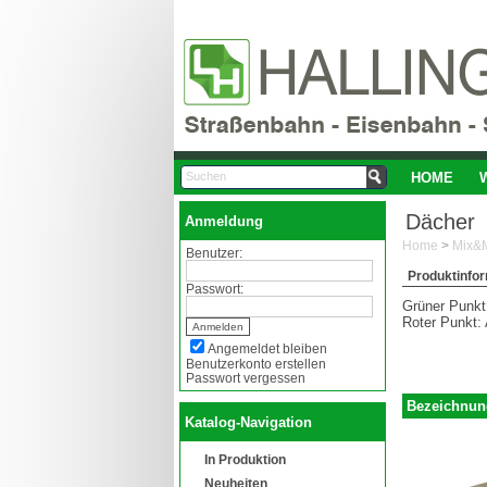
HOME
Dächer
Anmeldung
Home
>
Mix&M
Benutzer:
Produktinfo
Passwort:
Grüner Punkt:
Roter Punkt: 
Angemeldet bleiben
Benutzerkonto erstellen
Passwort vergessen
Bezeichnun
Katalog-Navigation
In Produktion
Neuheiten