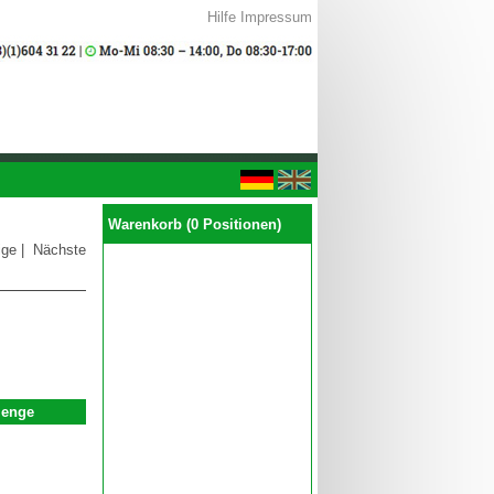
Hilfe
Impressum
Warenkorb (0 Positionen)
ige
|
Nächste
enge