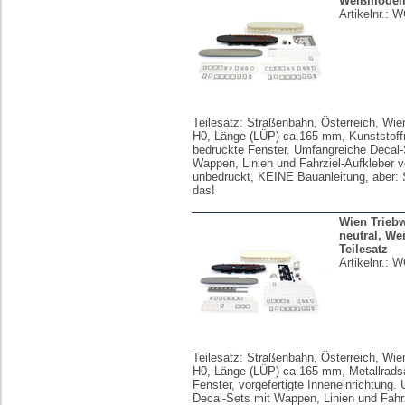
Weißmodell 
Artikelnr.:
W
Teilesatz: Straßenbahn, Österreich, Wie
H0, Länge (LÜP) ca.165 mm, Kunststoff
bedruckte Fenster. Umfangreiche Decal-
Wappen, Linien und Fahrziel-Aufkleber v
unbedruckt, KEINE Bauanleitung, aber: 
das!
Wien Trieb
neutral, We
Teilesatz
Artikelnr.:
W
Teilesatz: Straßenbahn, Österreich, Wie
H0, Länge (LÜP) ca.165 mm, Metallrads
Fenster, vorgefertigte Inneneinrichtung.
Decal-Sets mit Wappen, Linien und Fahrz