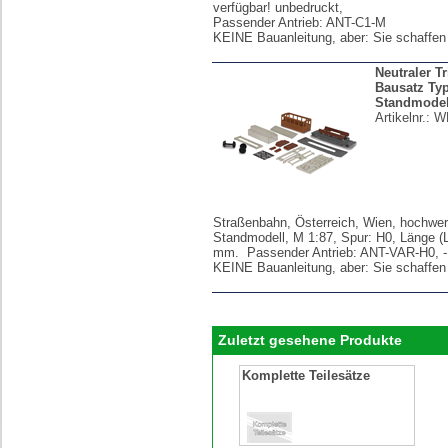
verfügbar! unbedruckt,
Passender Antrieb: ANT-C1-M
KEINE Bauanleitung, aber: Sie schaffen
Neutraler T
Bausatz Typ
Standmodel
Artikelnr.:
W
Straßenbahn, Österreich, Wien, hochwer
Standmodell, M 1:87, Spur: H0, Länge (
mm. Passender Antrieb: ANT-VAR-H0, -
KEINE Bauanleitung, aber: Sie schaffen
Zuletzt gesehene Produkte
Komplette Teilesätze