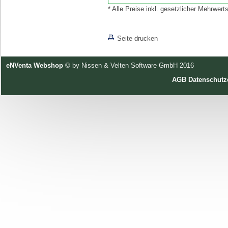
* Alle Preise inkl. gesetzlicher Mehrwe
[lnkLevelUp]
Seite drucken
eNVenta Webshop
© by Nissen & Velten Software GmbH 2016
AGB
Datenschutz