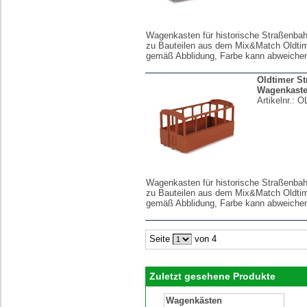
Wagenkasten für historische Straßenba
zu Bauteilen aus dem Mix&Match Oldtim
gemäß Abblidung, Farbe kann abweiche
Oldtimer S
Wagenkast
Artikelnr.:
O
Wagenkasten für historische Straßenba
zu Bauteilen aus dem Mix&Match Oldtim
gemäß Abblidung, Farbe kann abweiche
Seite
von 4
Zuletzt gesehene Produkte
Wagenkästen