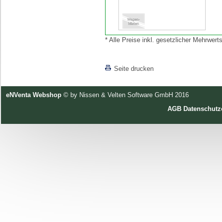
* Alle Preise inkl. gesetzlicher Mehrwe
[lnkLevelUp]
Seite drucken
eNVenta Webshop
© by Nissen & Velten Software GmbH 2016
AGB
Datenschutz