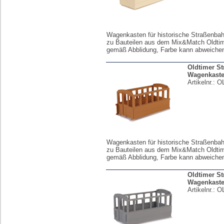
Wagenkasten für historische Straßenba
zu Bauteilen aus dem Mix&Match Oldtim
gemäß Abblidung, Farbe kann abweiche
Oldtimer S
Wagenkast
Artikelnr.:
O
Wagenkasten für historische Straßenba
zu Bauteilen aus dem Mix&Match Oldtim
gemäß Abblidung, Farbe kann abweiche
Oldtimer S
Wagenkast
Artikelnr.:
O