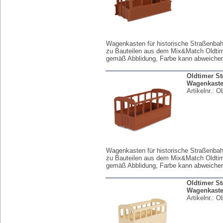
Wagenkasten für historische Straßenba
zu Bauteilen aus dem Mix&Match Oldtim
gemäß Abblidung, Farbe kann abweiche
Oldtimer S
Wagenkast
Artikelnr.:
O
Wagenkasten für historische Straßenba
zu Bauteilen aus dem Mix&Match Oldtim
gemäß Abblidung, Farbe kann abweiche
Oldtimer S
Wagenkast
Artikelnr.:
O