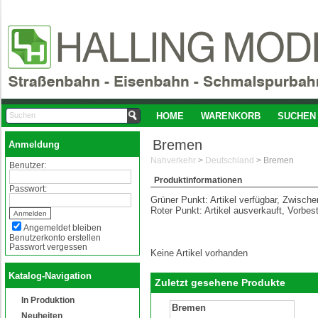
HOME
WARENKORB
SUCHEN
Bremen
Anmeldung
Nahverkehr
>
Deutschland
>
Bremen
Benutzer:
Produktinformationen
Passwort:
Grüner Punkt: Artikel verfügbar, Zwisch
Roter Punkt: Artikel ausverkauft, Vorbes
Angemeldet bleiben
Benutzerkonto erstellen
Passwort vergessen
Keine Artikel vorhanden
Katalog-Navigation
Zuletzt gesehene Produkte
In Produktion
Bremen
Neuheiten