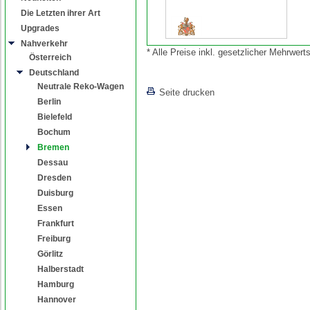
Die Letzten ihrer Art
Upgrades
Nahverkehr
* Alle Preise inkl. gesetzlicher Mehrwe
Österreich
Deutschland
[lnkLevelUp]
Neutrale Reko-Wagen
Seite drucken
Berlin
Bielefeld
Bochum
Bremen
Dessau
Dresden
Duisburg
Essen
Frankfurt
Freiburg
Görlitz
Halberstadt
Hamburg
Hannover