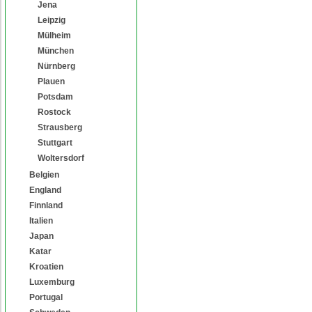
Jena
Leipzig
Mülheim
München
Nürnberg
Plauen
Potsdam
Rostock
Strausberg
Stuttgart
Woltersdorf
Belgien
England
Finnland
Italien
Japan
Katar
Kroatien
Luxemburg
Portugal