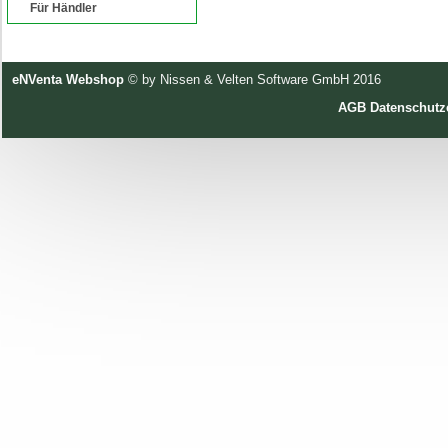
Für Händler
eNVenta Webshop
© by Nissen & Velten Software GmbH 2016
AGB
Datenschutz