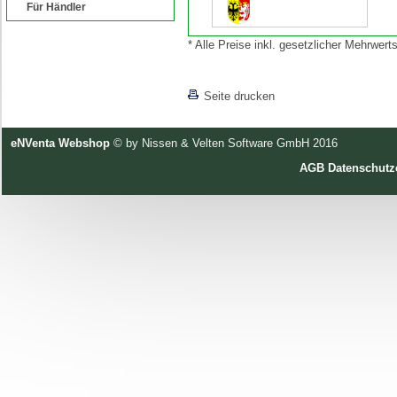
Für Händler
* Alle Preise inkl. gesetzlicher Mehrwe
[lnkLevelUp]
Seite drucken
eNVenta Webshop
© by Nissen & Velten Software GmbH 2016
AGB
Datenschutz