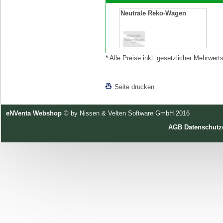
Neutrale Reko-Wagen
* Alle Preise inkl. gesetzlicher Mehrwe
[lnkLevelUp]
Seite drucken
eNVenta Webshop
© by Nissen & Velten Software GmbH 2016
AGB
Datenschutz