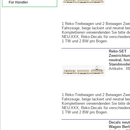
Für Händler
1 Reko-Triebwagen und 2 Beiwagen Zwei
Fahrzeuge, beige lackiert und neutral b
Komplettieren verwendenden Sie bitte di
NEU-XXX, Reko-Decals für verschiedene
1 TW und 2 BW pro Bogen.
Reko-SET
Zweirichtu
neutral, ho
Standmodel
Artikelnr.:
R
1 Reko-Triebwagen und 2 Beiwagen Zwei
Fahrzeuge, beige lackiert und neutral b
Komplettieren verwendenden Sie bitte di
NEU-XXX, Reko-Decals für verschiedene
1 TW und 2 BW pro Bogen.
Decals neut
Wagen Berli