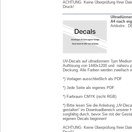
ACHTUNG: Keine Überprüfung Ihrer Dat
Druck!
Ultradünne
A4 nach eig
Artikelnr.:
D
UV-Decals auf ultradünnem 7µm Medium 
Auflösung von 1440x1200 und nahezu p
Deckung. Alle Farben werden zweifach we
*) Vorlagen ausschließlich als PDF
*) Jede Seite als eigenes PDF
*) Farbraum CMYK (nicht RGB)
*) Bitte lesen Sie die Anleitung „UV-Deca
gestalten“ im Downloadbereich unserer
sorgfältig durch, bevor Sie mit der Gesta
eigenen Decals beginnen!
ACHTUNG: Keine Überprüfung Ihrer Dat
Druck!