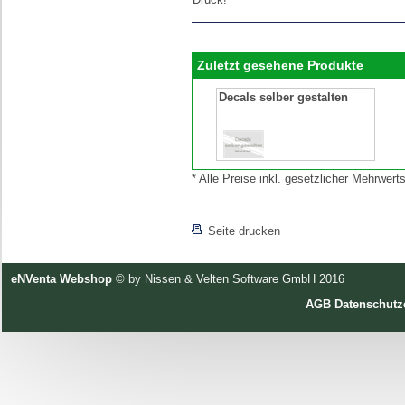
Zuletzt gesehene Produkte
Decals selber gestalten
* Alle Preise inkl. gesetzlicher Mehrwe
[lnkLevelUp]
Seite drucken
eNVenta Webshop
© by Nissen & Velten Software GmbH 2016
AGB
Datenschutz