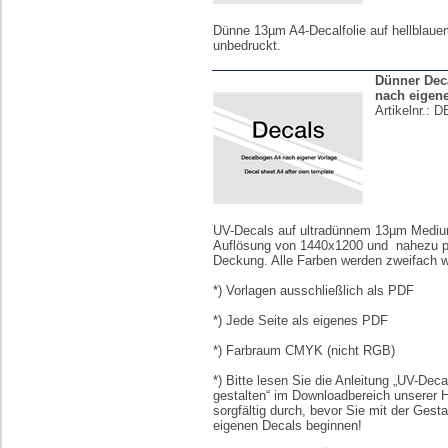
Dünne 13µm A4-Decalfolie auf hellblaue
unbedruckt.
Dünner Dec
nach eigene
Artikelnr.:
D
UV-Decals auf ultradünnem 13µm Medium
Auflösung von 1440x1200 und nahezu p
Deckung. Alle Farben werden zweifach we
*) Vorlagen ausschließlich als PDF
*) Jede Seite als eigenes PDF
*) Farbraum CMYK (nicht RGB)
*) Bitte lesen Sie die Anleitung „UV-Deca
gestalten“ im Downloadbereich unserer
sorgfältig durch, bevor Sie mit der Gesta
eigenen Decals beginnen!