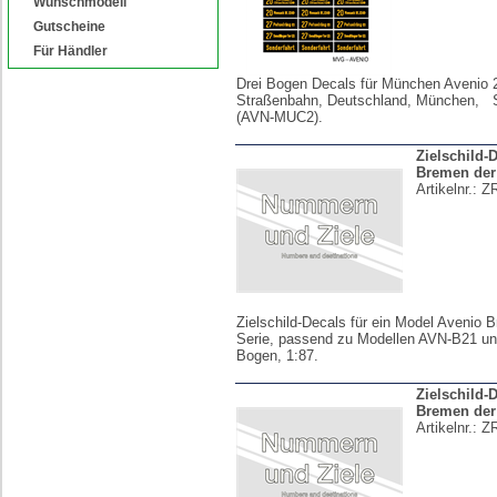
Wunschmodell
Gutscheine
Für Händler
Drei Bogen Decals für München Avenio 
Straßenbahn, Deutschland, München, S
(AVN-MUC2).
Zielschild-
Bremen der
Artikelnr.:
Z
Zielschild-Decals für ein Model Avenio 
Serie, passend zu Modellen AVN-B21 und
Bogen, 1:87.
Zielschild-
Bremen der
Artikelnr.:
Z