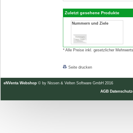
Zuletzt gesehene Produkte
Nummern und Ziele
* Alle Preise inkl. gesetzlicher Mehrwe
[lnkLevelUp]
Seite drucken
eNVenta Webshop
© by Nissen & Velten Software GmbH 2016
AGB
Datenschutz