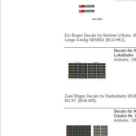
Ein Bogen Decals für Berliner U-Bahn, 
Länge 4-teilig NEM651 (BLU-HK1).
Decals für 
Lokalbahn
Artikelnr.:
D
Zwei Bögen Decals für Badnerbahn WL
M1:87; (BU6-400).
Decals für 
Citadis Nr. 
Artikelnr.:
D