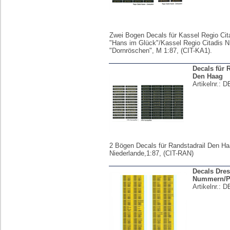
Zwei Bogen Decals für Kassel Regio Cita
"Hans im Glück"/Kassel Regio Citadis N
"Dornröschen", M 1:87, (CIT-KA1).
Decals für 
Den Haag
Artikelnr.:
D
2 Bögen Decals für Randstadrail Den Ha
Niederlande,1:87, (CIT-RAN)
Decals Dre
Nummern/Pa
Artikelnr.:
D