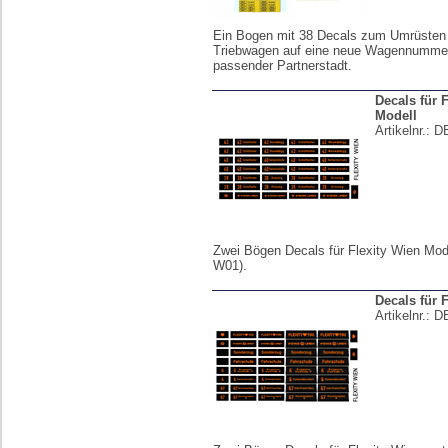
Ein Bogen mit 38 Decals zum Umrüsten 
Triebwagen auf eine neue Wagennummer,
passender Partnerstadt.
Decals für 
Modell
Artikelnr.:
D
Zwei Bögen Decals für Flexity Wien Mode
W01).
Decals für 
Artikelnr.:
D