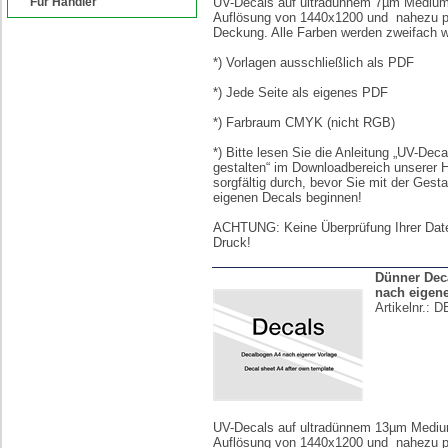
Für Händler
UV-Decals auf ultradünnem 7µm Medium 
Auflösung von 1440x1200 und nahezu p
Deckung. Alle Farben werden zweifach we
*) Vorlagen ausschließlich als PDF
*) Jede Seite als eigenes PDF
*) Farbraum CMYK (nicht RGB)
*) Bitte lesen Sie die Anleitung „UV-Deca
gestalten“ im Downloadbereich unserer
sorgfältig durch, bevor Sie mit der Gesta
eigenen Decals beginnen!
ACHTUNG: Keine Überprüfung Ihrer Dat
Druck!
Dünner Dec
nach eigene
Artikelnr.:
D
UV-Decals auf ultradünnem 13µm Medium
Auflösung von 1440x1200 und nahezu p