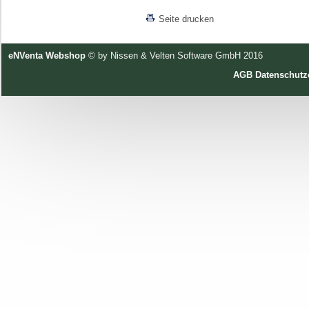
Seite drucken
eNVenta Webshop
© by Nissen & Velten Software GmbH 2016
AGB
Datenschutz