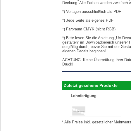
Deckung. Alle Farben werden zweifach we
*) Vorlagen ausschließlich als PDF
*) Jede Seite als eigenes PDF
*) Farbraum CMYK (nicht RGB)
*) Bitte lesen Sie die Anleitung „UV-Deca
gestalten“ im Downloadbereich unserer
sorgfältig durch, bevor Sie mit der Gesta
eigenen Decals beginnen!
ACHTUNG: Keine Überprüfung Ihrer Dat
Druck!
Zuletzt gesehene Produkte
Lohnfertigung
* Alle Preise inkl. gesetzlicher Mehrwe
[lnkLevelUp]