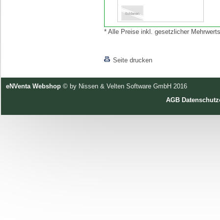
* Alle Preise inkl. gesetzlicher Mehrwe
[lnkLevelUp]
Seite drucken
eNVenta Webshop
© by Nissen & Velten Software GmbH 2016
AGB
Datenschutz