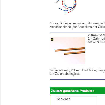
1 Paar Schienenverbinder mit rotem un
Anschlusskabel, für Anschluss der Gleis
2,1mm Schie
1m Zahnrad
Artikelnr.:
21
Schienenprofil, 2.1 mm Profilhöhe, Läng
1m Zahnradbahngleis.
Zuletzt gesehene Produkte
Schienen