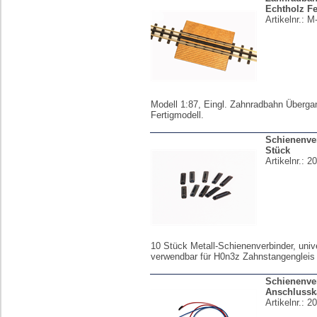
Echtholz Fe
Artikelnr.:
M
Modell 1:87, Eingl. Zahnradbahn Überga
Fertigmodell.
Schienenver
Stück
Artikelnr.:
20
10 Stück Metall-Schienenverbinder, unive
verwendbar für H0n3z Zahnstangengleis 
Schienenve
Anschlusska
Artikelnr.:
20