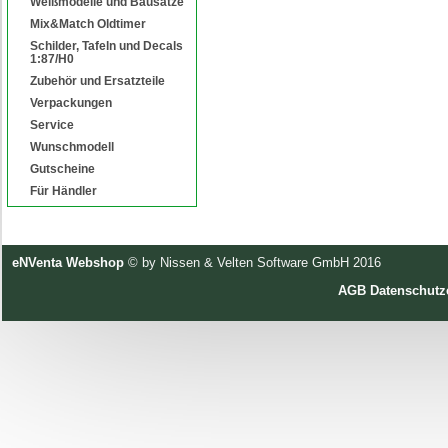
Weißmodelle und Bausätze
Mix&Match Oldtimer
Schilder, Tafeln und Decals
1:87/H0
Zubehör und Ersatzteile
Verpackungen
Service
Wunschmodell
Gutscheine
Für Händler
eNVenta Webshop
© by Nissen & Velten Software GmbH 2016
AGB
Datenschutz