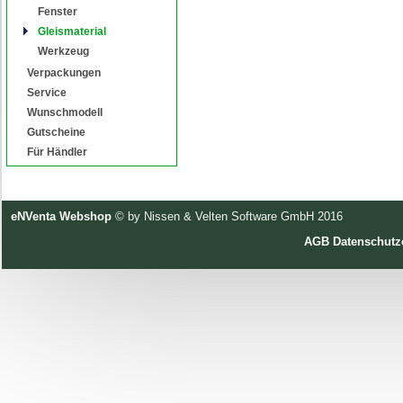
Fenster
Gleismaterial
Werkzeug
Verpackungen
Service
Wunschmodell
Gutscheine
Für Händler
eNVenta Webshop
© by Nissen & Velten Software GmbH 2016
AGB
Datenschutz