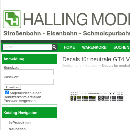
HOME
WARENKORB
SUCHEN
Decals für neutrale GT4 
Anmeldung
Deutschland
>
Stuttgart
>
Benutzer:
Passwort:
Angemeldet bleiben
Benutzerkonto erstellen
Passwort vergessen
Katalog-Navigation
In Produktion
Neuheiten