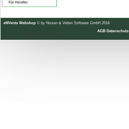
Für Händler
eNVenta Webshop
© by Nissen & Velten Software GmbH 2016
AGB
Datenschutz