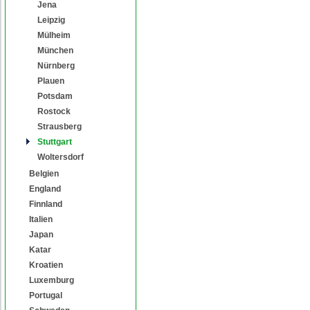
Jena
Leipzig
Mülheim
München
Nürnberg
Plauen
Potsdam
Rostock
Strausberg
Stuttgart
Woltersdorf
Belgien
England
Finnland
Italien
Japan
Katar
Kroatien
Luxemburg
Portugal