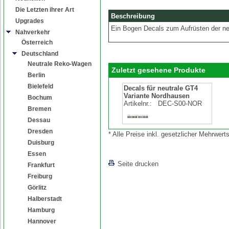
Die Letzten ihrer Art
Beschreibung
Upgrades
Ein Bogen Decals zum Aufrüsten der ne
Nahverkehr
Österreich
Deutschland
Neutrale Reko-Wagen
Zuletzt gesehene Produkte
Berlin
Bielefeld
Decals für neutrale GT4
Variante Nordhausen
Bochum
Artikelnr.:
DEC-S00-NOR
Bremen
Dessau
Dresden
* Alle Preise inkl. gesetzlicher Mehrwe
Duisburg
Essen
Seite drucken
Frankfurt
Freiburg
Görlitz
Halberstadt
Hamburg
Hannover