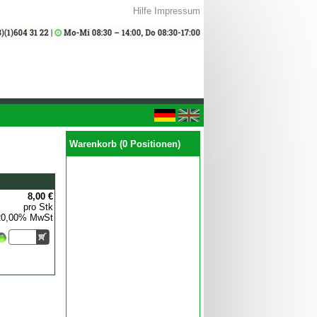
Hilfe
Impressum
Warenkorb (0 Positionen)
8,00 €
pro Stk
 20,00% MwSt