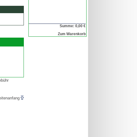
Summe: 0,00 €
Zum Warenkorb
ebühr
eitenanfang