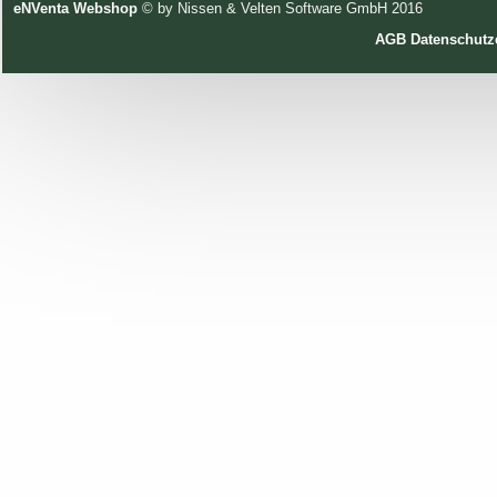
eNVenta Webshop
© by Nissen & Velten Software GmbH 2016
AGB
Datenschutz