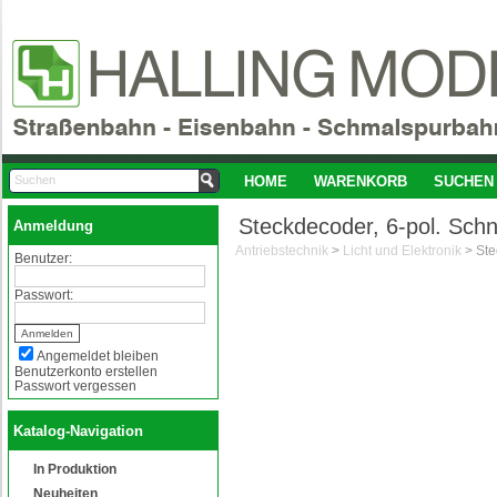
HOME
WARENKORB
SUCHEN
Steckdecoder, 6-pol. Schn
Anmeldung
Antriebstechnik
>
Licht und Elektronik
>
Benutzer:
Passwort:
Angemeldet bleiben
Benutzerkonto erstellen
Passwort vergessen
Katalog-Navigation
In Produktion
Neuheiten