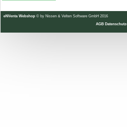
eNVenta Webshop
© by Nissen & Velten Software GmbH 2016
AGB
Datenschutz