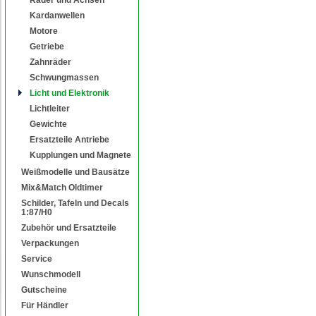
Kardanwellen
Motore
Getriebe
Zahnräder
Schwungmassen
Licht und Elektronik
Lichtleiter
Gewichte
Ersatzteile Antriebe
Kupplungen und Magnete
Weißmodelle und Bausätze
Mix&Match Oldtimer
Schilder, Tafeln und Decals
1:87/H0
Zubehör und Ersatzteile
Verpackungen
Service
Wunschmodell
Gutscheine
Für Händler