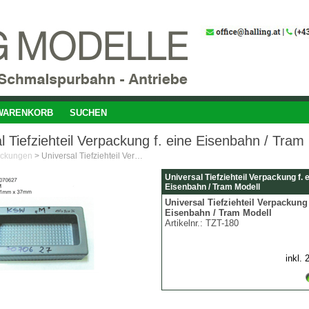
WARENKORB
SUCHEN
l Tiefziehteil Verpackung f. eine Eisenbahn / Tram
ackungen
>
Universal Tiefziehteil Verpackung f. eine Eisenbahn / Tram Modell
Universal Tiefziehteil Verpackung f. 
Eisenbahn / Tram Modell
Universal Tiefziehteil Verpackung 
Eisenbahn / Tram Modell
Artikelnr.:
TZT-180
inkl.