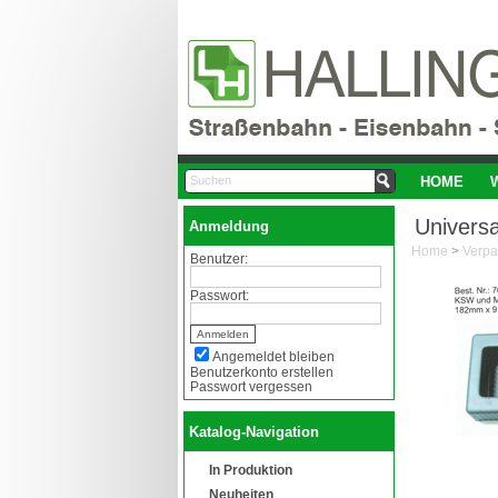
HOME
Universa
Anmeldung
Home
>
Verp
Benutzer:
Passwort:
Angemeldet bleiben
Benutzerkonto erstellen
Passwort vergessen
Katalog-Navigation
In Produktion
Neuheiten