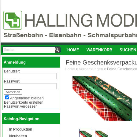
HOME
WARENKORB
SUCHEN
Feine Geschenksverpack
Anmeldung
Home
>
Verpackungen
>
Benutzer:
Passwort:
Angemeldet bleiben
Benutzerkonto erstellen
Passwort vergessen
Katalog-Navigation
In Produktion
Neuheiten