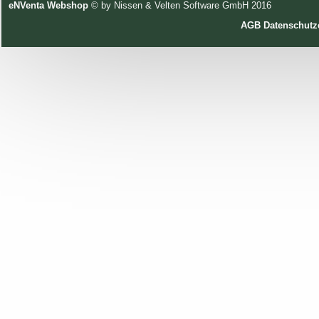
eNVenta Webshop
© by Nissen & Velten Software GmbH 2016
AGB
Datenschutz