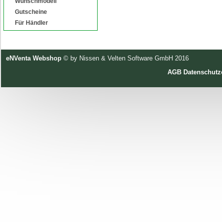
Wunschmodell
Gutscheine
Für Händler
eNVenta Webshop
© by Nissen & Velten Software GmbH 2016
AGB
Datenschutz