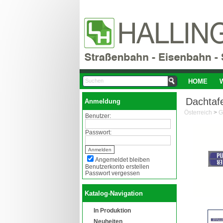
HOME
Dachtafe
Anmeldung
Österreich
>
G
Benutzer:
Passwort:
Angemeldet bleiben
Benutzerkonto erstellen
Passwort vergessen
Katalog-Navigation
In Produktion
Neuheiten