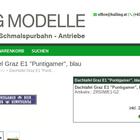
WARENKORB
SUCHEN
l Graz E1 "Puntigamer", blau
raz
>
Dachtafel Graz E1 "Puntigamer", blau
Dachtafel Graz E1 "Puntigamer", bla
Dachtafel Graz E1 "Puntigamer", 
Artikelnr.:
ZRS0WE1-G2
inkl.