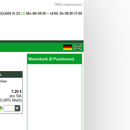
Hilfe
Impressum
Warenkorb (0 Positionen)
u
blau
7,20 €
pro Stk
 20,00% MwSt