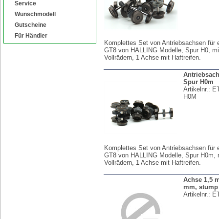
Service
Wunschmodell
Gutscheine
Für Händler
Komplettes Set von Antriebsachsen für 
GT8 von HALLING Modelle, Spur H0, m
Vollrädern, 1 Achse mit Haftreifen.
Antriebsac
Spur H0m
Artikelnr.:
E
H0M
Komplettes Set von Antriebsachsen für 
GT8 von HALLING Modelle, Spur H0m,
Vollrädern, 1 Achse mit Haftreifen.
Achse 1,5 
mm, stump
Artikelnr.:
ET