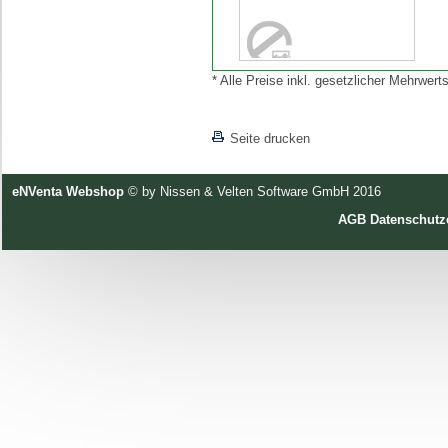
* Alle Preise inkl. gesetzlicher Mehrwe
[lnkLevelUp]
Seite drucken
eNVenta Webshop
© by Nissen & Velten Software GmbH 2016
AGB
Datenschutz