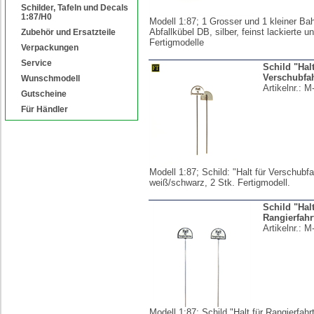
Schilder, Tafeln und Decals
1:87/H0
Modell 1:87; 1 Grosser und 1 kleiner Bah
Abfallkübel DB, silber, feinst lackierte 
Zubehör und Ersatzteile
Fertigmodelle
Verpackungen
Service
Schild "Halt
Verschubfah
Wunschmodell
Artikelnr.:
M
Gutscheine
Für Händler
Modell 1:87; Schild: "Halt für Verschubfa
weiß/schwarz, 2 Stk. Fertigmodell.
Schild "Halt
Rangierfahr
Artikelnr.:
M
Modell 1:87; Schild "Halt für Rangierfahr