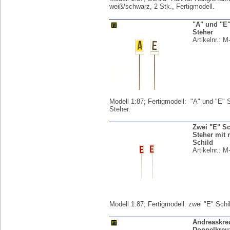
weiß/schwarz, 2 Stk., Fertigmodell.
"A" und "E"
Steher
Artikelnr.:
M
Modell 1:87; Fertigmodell: "A" und "E" S
Steher.
Zwei "E" Sc
Steher mit 
Schild
Artikelnr.:
M
Modell 1:87; Fertigmodell: zwei "E" Schil
Andreaskre
Doppelkreu