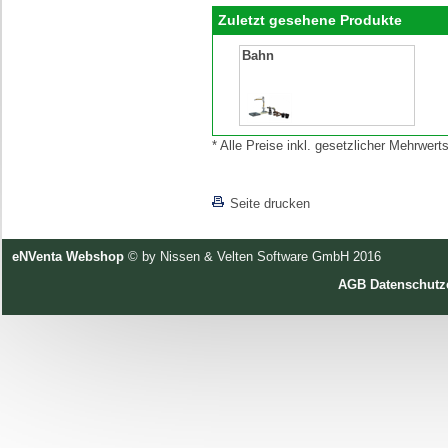
Zuletzt gesehene Produkte
Bahn
* Alle Preise inkl. gesetzlicher Mehrwe
[lnkLevelUp]
Seite drucken
eNVenta Webshop
© by Nissen & Velten Software GmbH 2016
AGB
Datenschutz