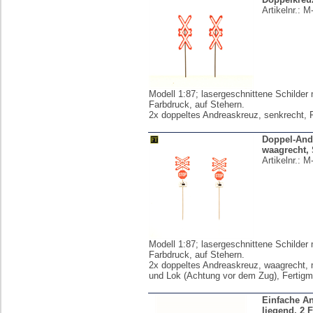
Artikelnr.:
M
Modell 1:87; lasergeschnittene Schilder 
Farbdruck, auf Stehern.
2x doppeltes Andreaskreuz, senkrecht, F
Doppel-And
waagrecht,
Artikelnr.:
M
Modell 1:87; lasergeschnittene Schilder 
Farbdruck, auf Stehern.
2x doppeltes Andreaskreuz, waagrecht, 
und Lok (Achtung vor dem Zug), Fertigm
Einfache A
liegend, 2 F