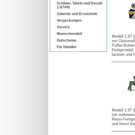
Schilder, Tafeln und Decals
1:87/H0
Zubehör und Ersatzteile
Verpackungen
Service
Wunschmodell
Modell 1:87 
Gutscheine
mit Gleisend
Puffer-Bohle
Für Händler
Fertigmodell,
lackiert und 
Modell 1:87 (
mit mehreren
Resin-Fertigmo
und feinst be