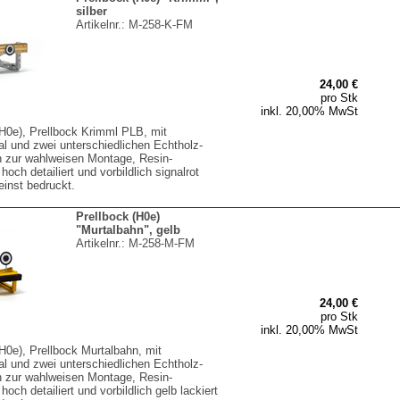
silber
Artikelnr.:
M-258-K-FM
24,00 €
pro Stk
inkl. 20,00% MwSt
(H0e), Prellbock Krimml PLB, mit
al und zwei unterschiedlichen Echtholz-
n zur wahlweisen Montage, Resin-
hoch detailiert und vorbildlich signalrot
feinst bedruckt.
Prellbock (H0e)
"Murtalbahn", gelb
Artikelnr.:
M-258-M-FM
24,00 €
pro Stk
inkl. 20,00% MwSt
H0e), Prellbock Murtalbahn, mit
al und zwei unterschiedlichen Echtholz-
n zur wahlweisen Montage, Resin-
hoch detailiert und vorbildlich gelb lackiert