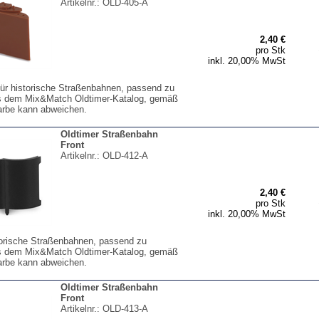
Artikelnr.:
OLD-405-A
2,40 €
pro Stk
inkl. 20,00% MwSt
für historische Straßenbahnen, passend zu
s dem Mix&Match Oldtimer-Katalog, gemäß
arbe kann abweichen.
Oldtimer Straßenbahn
Front
Artikelnr.:
OLD-412-A
2,40 €
pro Stk
inkl. 20,00% MwSt
storische Straßenbahnen, passend zu
s dem Mix&Match Oldtimer-Katalog, gemäß
arbe kann abweichen.
Oldtimer Straßenbahn
Front
Artikelnr.:
OLD-413-A