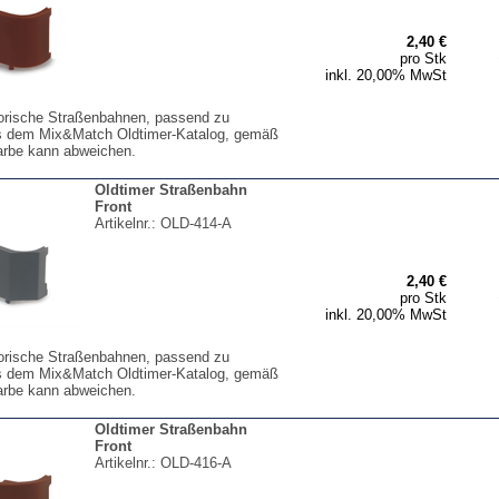
2,40 €
pro Stk
inkl. 20,00% MwSt
storische Straßenbahnen, passend zu
s dem Mix&Match Oldtimer-Katalog, gemäß
arbe kann abweichen.
Oldtimer Straßenbahn
Front
Artikelnr.:
OLD-414-A
2,40 €
pro Stk
inkl. 20,00% MwSt
storische Straßenbahnen, passend zu
s dem Mix&Match Oldtimer-Katalog, gemäß
arbe kann abweichen.
Oldtimer Straßenbahn
Front
Artikelnr.:
OLD-416-A