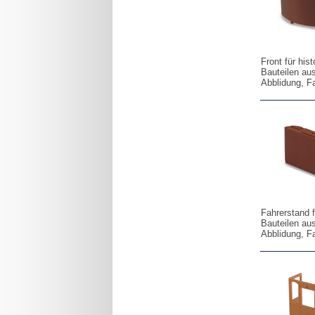
Front für hi
Bauteilen au
Abblidung, F
Fahrerstand 
Bauteilen au
Abblidung, F