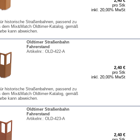
2,40 €
pro Stk
inkl. 20,00% MwSt
für historische Straßenbahnen, passend zu
s dem Mix&Match Oldtimer-Katalog, gemäß
arbe kann abweichen.
Oldtimer Straßenbahn
Fahrerstand
Artikelnr.:
OLD-422-A
2,40 €
pro Stk
inkl. 20,00% MwSt
für historische Straßenbahnen, passend zu
s dem Mix&Match Oldtimer-Katalog, gemäß
arbe kann abweichen.
Oldtimer Straßenbahn
Fahrerstand
Artikelnr.:
OLD-423-A
2,40 €
pro Stk