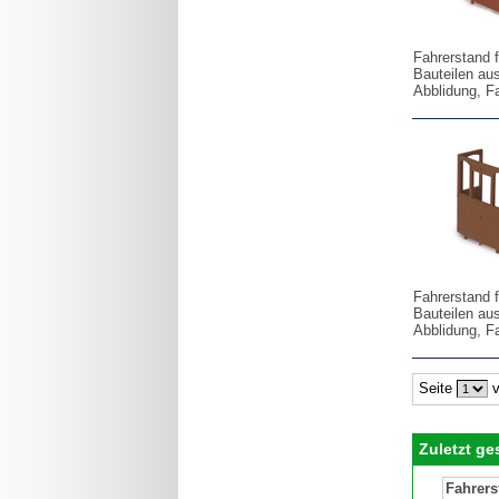
Fahrerstand 
Bauteilen au
Abblidung, F
Fahrerstand 
Bauteilen au
Abblidung, F
Seite
v
Zuletzt g
Fahrers