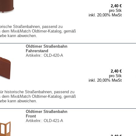
2,40 €
pro Stk
inkl. 20,00% MwSt
storische Straßenbahnen, passend zu
s dem Mix&Match Oldtimer-Katalog, gemäß
arbe kann abweichen.
Oldtimer Straßenbahn
Fahrerstand
Artikelnr.:
OLD-420-A
2,40 €
pro Stk
inkl. 20,00% MwSt
für historische Straßenbahnen, passend zu
s dem Mix&Match Oldtimer-Katalog, gemäß
arbe kann abweichen.
Oldtimer Straßenbahn
Front
Artikelnr.:
OLD-421-A