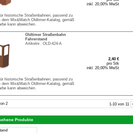
inkl. 20,00% MwSt
für historische Straßenbahnen, passend zu
s dem Mix&Match Oldtimer-Katalog, gemäß
arbe kann abweichen.
Oldtimer Straßenbahn
Fahrerstand
Artikelnr.:
OLD-424-A
2,40 €
pro Stk
inkl. 20,00% MwSt
für historische Straßenbahnen, passend zu
s dem Mix&Match Oldtimer-Katalog, gemäß
arbe kann abweichen.
on 2
1-10 von 11
esehene Produkte
tand