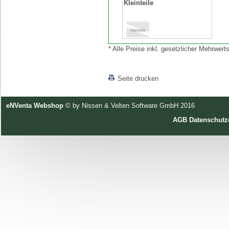
Kleinteile
* Alle Preise inkl. gesetzlicher Mehrwe
[lnkLevelUp]
Seite drucken
eNVenta Webshop
© by Nissen & Velten Software GmbH 2016
AGB
Datenschutz