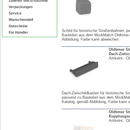
Zubehör und Ersatzteile
Verpackungen
Service
Wunschmodell
Gutscheine
Schild für historische Straßenbahnen, p
Für Händler
Bauteilen aus dem Mix&Match Oldtimer
Abblidung, Farbe kann abweichen.
Oldtimer S
Dach-Zielsc
Artikelnr.:
O
Dach-Zielschildkasten für historische S
passend zu Bauteilen aus dem Mix&Mat
Katalog, gemäß Abblidung, Farbe kann 
Oldtimer S
Kupplungsa
Artikelnr.:
O