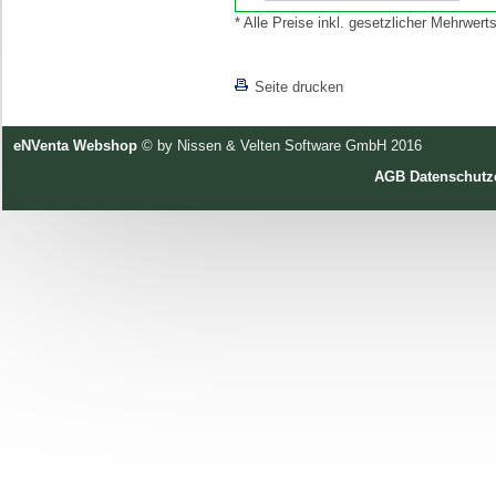
* Alle Preise inkl. gesetzlicher Mehrwe
[lnkLevelUp]
Seite drucken
eNVenta Webshop
© by Nissen & Velten Software GmbH 2016
AGB
Datenschutz