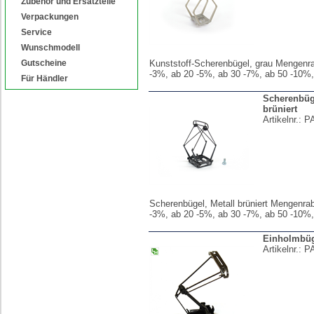
Zubehör und Ersatzteile
Verpackungen
Service
Wunschmodell
Gutscheine
Kunststoff-Scherenbügel, grau Mengenra
-3%, ab 20 -5%, ab 30 -7%, ab 50 -10%
Für Händler
Scherenbüge
brüniert
Artikelnr.:
P
Scherenbügel, Metall brüniert Mengenrab
-3%, ab 20 -5%, ab 30 -7%, ab 50 -10%
Einholmbüg
Artikelnr.:
P