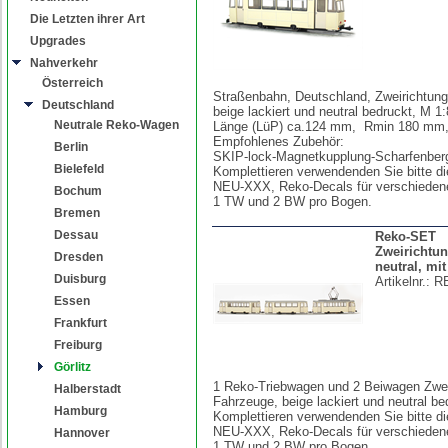
Die Letzten ihrer Art
Upgrades
Nahverkehr
Österreich
Straßenbahn, Deutschland, Zweirichtun
Deutschland
beige lackiert und neutral bedruckt, M 1
Neutrale Reko-Wagen
Länge (LüP) ca.124 mm, Rmin 180 m
Empfohlenes Zubehör:
Berlin
SKIP-lock-Magnetkupplung-Scharfenber
Bielefeld
Komplettieren verwendenden Sie bitte di
NEU-XXX, Reko-Decals für verschiedene
Bochum
1 TW und 2 BW pro Bogen.
Bremen
Dessau
Reko-SET
Zweirichtu
Dresden
neutral, mit
Duisburg
Artikelnr.:
R
Essen
Frankfurt
Freiburg
Görlitz
1 Reko-Triebwagen und 2 Beiwagen Zwei
Halberstadt
Fahrzeuge, beige lackiert und neutral b
Hamburg
Komplettieren verwendenden Sie bitte di
NEU-XXX, Reko-Decals für verschiedene
Hannover
1 TW und 2 BW pro Bogen.