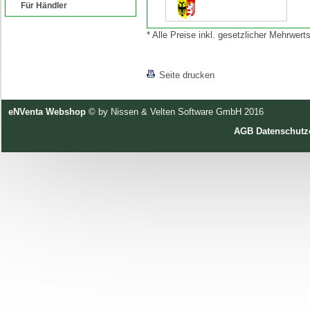
Für Händler
* Alle Preise inkl. gesetzlicher Mehrwe
[lnkLevelUp]
Seite drucken
eNVenta Webshop
© by Nissen & Velten Software GmbH 2016
AGB
Datenschutz