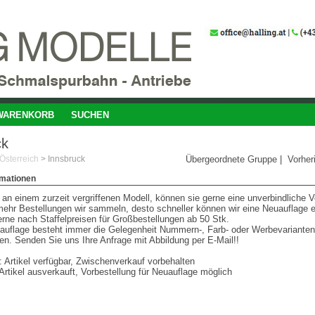
WARENKORB
SUCHEN
ck
Österreich
>
Innsbruck
Übergeordnete Gruppe
|
Vorher
rmationen
 an einem zurzeit vergriffenen Modell, können sie gerne eine unverbindliche V
ehr Bestellungen wir sammeln, desto schneller können wir eine Neuauflage e
rne nach Staffelpreisen für Großbestellungen ab 50 Stk.
uauflage besteht immer die Gelegenheit Nummern-, Farb- oder Werbevarianten
en. Senden Sie uns Ihre Anfrage mit Abbildung per E-Mail!!
 Artikel verfügbar, Zwischenverkauf vorbehalten
Artikel ausverkauft, Vorbestellung für Neuauflage möglich