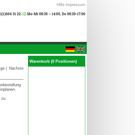
Hilfe
Impressum
Warenkorb (0 Positionen)
ige
|
Nächste
orbestellung
inplanen.
 zu