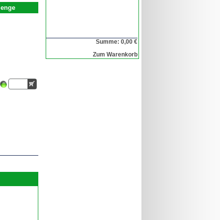
enge
Summe: 0,00 €
Zum Warenkorb