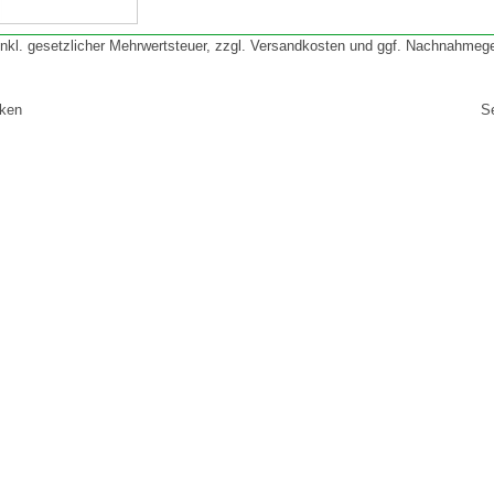
 inkl. gesetzlicher Mehrwertsteuer, zzgl. Versandkosten und ggf. Nachnahmeg
cken
S