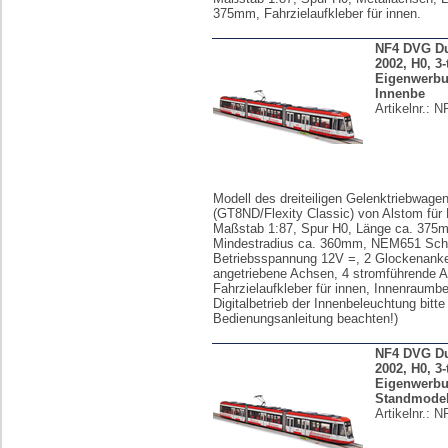
375mm, Fahrzielaufkleber für innen.
NF4 DVG Du
2002, H0, 3-
Eigenwerbu
Innenbe
Artikelnr.:
N
Modell des dreiteiligen Gelenktriebwage
(GT8ND/Flexity Classic) von Alstom für
Maßstab 1:87, Spur H0, Länge ca. 375
Mindestradius ca. 360mm, NEM651 Schni
Betriebsspannung 12V =, 2 Glockenanke
angetriebene Achsen, 4 stromführende 
Fahrzielaufkleber für innen, Innenraumb
Digitalbetrieb der Innenbeleuchtung bitte
Bedienungsanleitung beachten!)
NF4 DVG Du
2002, H0, 3-
Eigenwerbu
Standmodel
Artikelnr.:
N