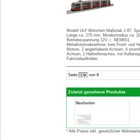
Modell ULF-München Maßstab 1:87, Spur 
Länge ca. 275 mm, Mindestradius ca. 
Betriebsspannung 12V =, NEM651,
Metallstromabnehmer, kein Front- und He
Motore, 2 angetriebene Achsen, 4 strom
Achsen, 1 Haftreifenachse, mit Außensp
Fahrzielaufkleber.
Seite
von 8
Zuletzt gesehene Produkte
Neuheiten
* Alle Preise inkl. gesetzlicher Mehrwe