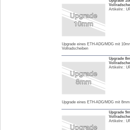
Upgrade 1
Vollradsch
Artikelnr.:
U
Upgrade eines ETH-ADG/MDG mit 10m
Vollradscheiben
Upgrade 8
Vollradsch
Artikelnr.:
U
Upgrade eines ETH-ADG/MDG mit 8mm V
Upgrade 9
Vollradsch
Artikelnr.:
U