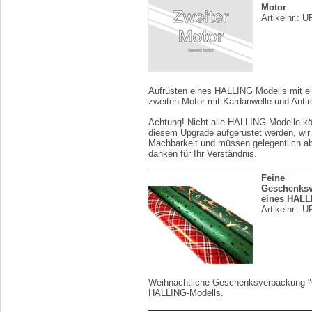
Motor
Artikelnr.:
U
Aufrüsten eines HALLING Modells mit 
zweiten Motor mit Kardanwelle und Antir
Achtung! Nicht alle HALLING Modelle k
diesem Upgrade aufgerüstet werden, wir 
Machbarkeit und müssen gelegentlich ab
danken für Ihr Verständnis.
Feine
Geschenks
eines HALL
Artikelnr.:
U
Weihnachtliche Geschenksverpackung "
HALLING-Modells.