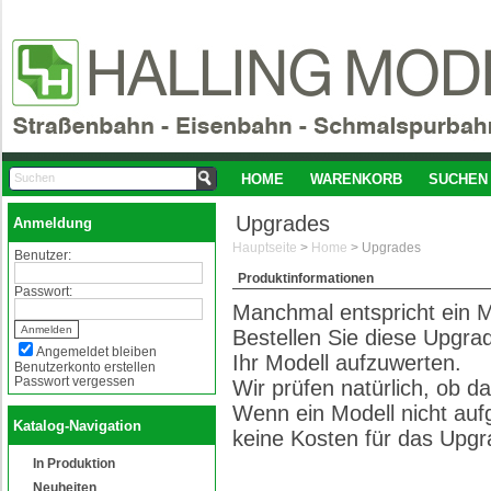
HOME
WARENKORB
SUCHEN
Upgrades
Anmeldung
Hauptseite
>
Home
>
Upgrades
Benutzer:
Produktinformationen
Passwort:
Manchmal entspricht ein M
Bestellen Sie diese Upgr
Angemeldet bleiben
Ihr Modell aufzuwerten.
Benutzerkonto erstellen
Passwort vergessen
Wir prüfen natürlich, ob d
Wenn ein Modell nicht auf
Katalog-Navigation
keine Kosten für das Upg
In Produktion
Neuheiten