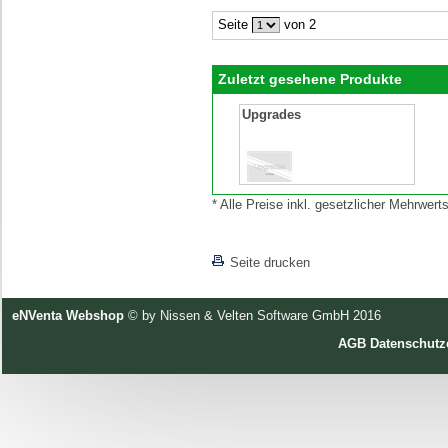
Seite
von 2
Zuletzt gesehene Produkte
Upgrades
* Alle Preise inkl. gesetzlicher Mehrwe
[lnkLevelUp]
Seite drucken
eNVenta Webshop
© by Nissen & Velten Software GmbH 2016
AGB
Datenschutz