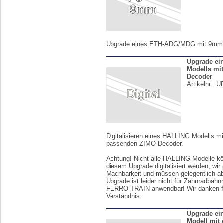
Upgrade eines ETH-ADG/MDG mit 9mm V
Upgrade ein
Modells mi
Decoder
Artikelnr.:
U
Digitalisieren eines HALLING Modells m
passenden ZIMO-Decoder.
Achtung! Nicht alle HALLING Modelle k
diesem Upgrade digitalisiert werden, wir 
Machbarkeit und müssen gelegentlich a
Upgrade ist leider nicht für Zahnradbah
FERRO-TRAIN anwendbar! Wir danken fü
Verständnis.
Upgrade ein
Modell mit 