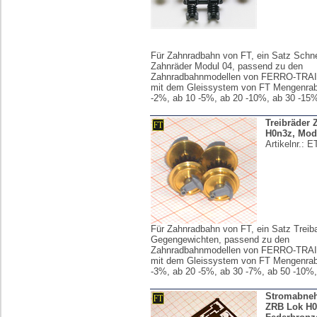
Für Zahnradbahn von FT, ein Satz Schn
Zahnräder Modul 04, passend zu den
Zahnradbahnmodellen von FERRO-TRAIN
mit dem Gleissystem von FT Mengenraba
-2%, ab 10 -5%, ab 20 -10%, ab 30 -15
Treibräder
H0n3z, Mod
Artikelnr.:
E
Für Zahnradbahn von FT, ein Satz Treib
Gegengewichten, passend zu den
Zahnradbahnmodellen von FERRO-TRAIN
mit dem Gleissystem von FT Mengenraba
-3%, ab 20 -5%, ab 30 -7%, ab 50 -10%
Stromabne
ZRB Lok H0