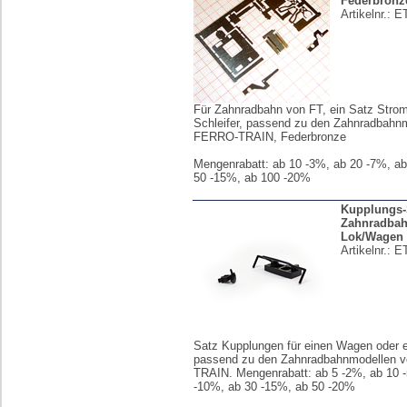
Federbronz
Artikelnr.:
E
Für Zahnradbahn von FT, ein Satz Stro
Schleifer, passend zu den Zahnradbahn
FERRO-TRAIN, Federbronze
Mengenrabatt: ab 10 -3%, ab 20 -7%, ab
50 -15%, ab 100 -20%
Kupplungs-
Zahnradba
Lok/Wagen
Artikelnr.:
E
Satz Kupplungen für einen Wagen oder 
passend zu den Zahnradbahnmodellen 
TRAIN. Mengenrabatt: ab 5 -2%, ab 10 
-10%, ab 30 -15%, ab 50 -20%