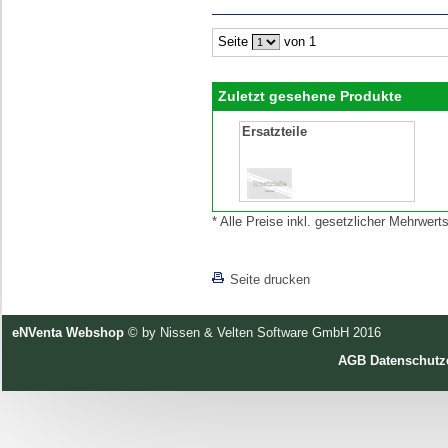
Seite
von 1
Zuletzt gesehene Produkte
Ersatzteile
* Alle Preise inkl. gesetzlicher Mehrwe
[lnkLevelUp]
Seite drucken
eNVenta Webshop
© by Nissen & Velten Software GmbH 2016
AGB
Datenschutz