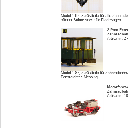
Model 1:87, Zurüstteile für alle Zahnra
offener Bühne sowie für Flachwagen.
2 Paar Fenst
Zahnradba
Artikelnr.:
Z
Model 1:87, Zurüstteile für Zahnradbah
Fenstergitter, Messing.
Motorfahrw
Zahnradbah
Artikelnr.:
1