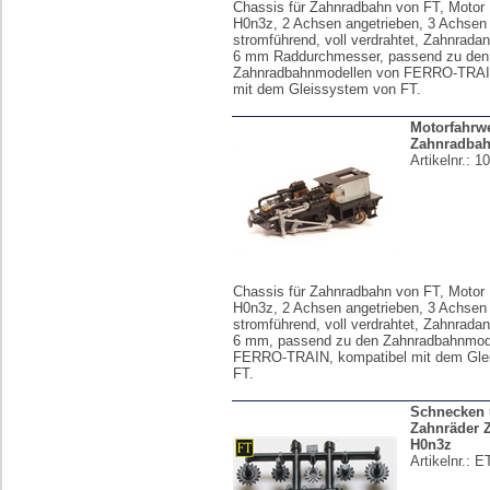
Chassis für Zahnradbahn von FT, Motor
H0n3z, 2 Achsen angetrieben, 3 Achsen
stromführend, voll verdrahtet, Zahnradan
6 mm Raddurchmesser, passend zu den
Zahnradbahnmodellen von FERRO-TRAIN
mit dem Gleissystem von FT.
Motorfahrw
Zahnradbah
Artikelnr.:
1
Chassis für Zahnradbahn von FT, Motor
H0n3z, 2 Achsen angetrieben, 3 Achsen
stromführend, voll verdrahtet, Zahnradan
6 mm, passend zu den Zahnradbahnmod
FERRO-TRAIN, kompatibel mit dem Gle
FT.
Schnecken
Zahnräder 
H0n3z
Artikelnr.:
E