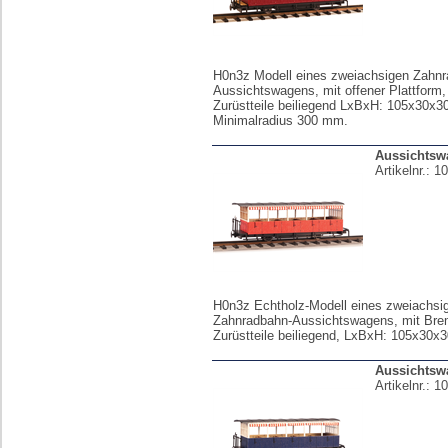
H0n3z Modell eines zweiachsigen Zahnr
Aussichtswagens, mit offener Plattform, 
Zurüstteile beiliegend LxBxH: 105x30x
Minimalradius 300 mm.
Aussichtswa
Artikelnr.:
10
H0n3z Echtholz-Modell eines zweiachsi
Zahnradbahn-Aussichtswagens, mit Bre
Zurüstteile beiliegend, LxBxH: 105x30x
Aussichtsw
Artikelnr.:
10