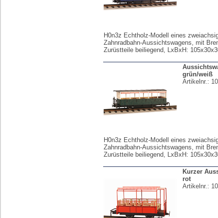
H0n3z Echtholz-Modell eines zweiachsi
Zahnradbahn-Aussichtswagens, mit Bre
Zurüstteile beiliegend, LxBxH: 105x30x
Aussichtsw
grün/weiß
Artikelnr.:
10
H0n3z Echtholz-Modell eines zweiachsi
Zahnradbahn-Aussichtswagens, mit Bre
Zurüstteile beiliegend, LxBxH: 105x30x
Kurzer Aus
rot
Artikelnr.:
10